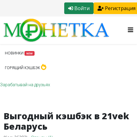
Войти
Регистрация
НОВИНКИ
NEW
ГОРЯЩИЙ КЭШБЭК
Зарабатывай на друзьях
Выгодный кэшбэк в 21vek
Беларусь