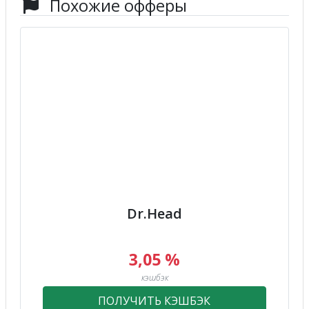
Похожие офферы
Dr.Head
3,05 %
кэшбэк
ПОЛУЧИТЬ КЭШБЭК