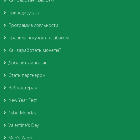
Как работает кэшбэк?
Приведи друга
Программа лояльности
Правила покупок с кэшбэком
Как заработать монеты?
Добавить магазин
Стать партнером
Вебмастерам
New Year Fest
CyberMonday
Valentine's Day
Men's Week