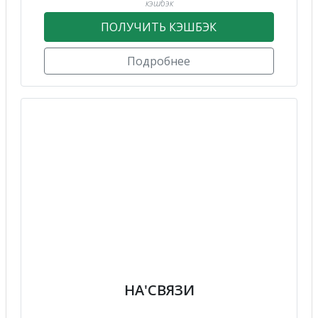
кэшбэк
ПОЛУЧИТЬ КЭШБЭК
Подробнее
НА'СВЯЗИ