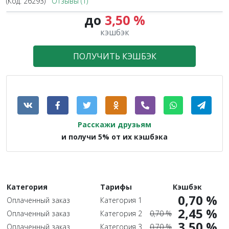
(Код:
26293
)
Отзывы (1)
до
3,50 %
1.1X
кэшбэк
ПОЛУЧИТЬ КЭШБЭК
Расскажи друзьям
и получи 5% от их кэшбэка
Категория
Тарифы
Кэшбэк
0,70 %
Оплаченный заказ
Категория 1
2,45 %
Оплаченный заказ
Категория 2
0,70 %
3,50 %
Оплаченный заказ
Категория 3
0,70 %