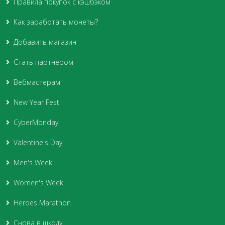
Правила покупок с кэшбэком
Как заработать монеты?
Добавить магазин
Стать партнером
Вебмастерам
New Year Fest
CyberMonday
Valentine's Day
Men's Week
Women's Week
Heroes Marathon
Снова в школу