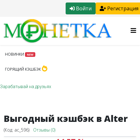
Войти
Регистрация
НОВИНКИ
NEW
ГОРЯЩИЙ КЭШБЭК
Зарабатывай на друзьях
Выгодный кэшбэк в Alter
(Код:
ac_596
)
Отзывы (0)