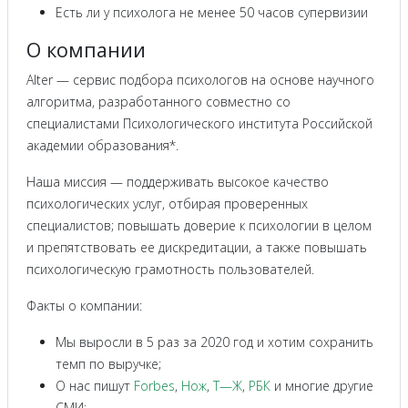
Есть ли у психолога не менее 50 часов супервизии
О компании
Alter — сервис подбора психологов на основе научного
алгоритма, разработанного совместно со
специалистами Психологического института Российской
академии образования*.
Наша миссия — поддерживать высокое качество
психологических услуг, отбирая проверенных
специалистов; повышать доверие к психологии в целом
и препятствовать ее дискредитации, а также повышать
психологическую грамотность пользователей.
Факты о компании:
Мы выросли в 5 раз за 2020 год и хотим сохранить
темп по выручке;
О нас пишут
Forbes
,
Нож
,
Т—Ж
,
РБК
и многие другие
СМИ;