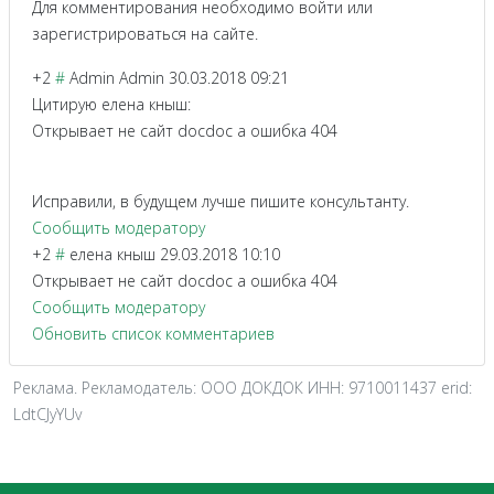
Для комментирования необходимо войти или
зарегистрироваться на сайте.
+2
#
Admin Admin
30.03.2018 09:21
Цитирую елена кныш:
Открывает не сайт docdoc а ошибка 404
Исправили, в будущем лучше пишите консультанту.
Сообщить модератору
+2
#
елена кныш
29.03.2018 10:10
Открывает не сайт docdoc а ошибка 404
Сообщить модератору
Обновить список комментариев
Реклама. Рекламодатель: ООО ДОКДОК ИНН: 9710011437 erid:
LdtCJyYUv