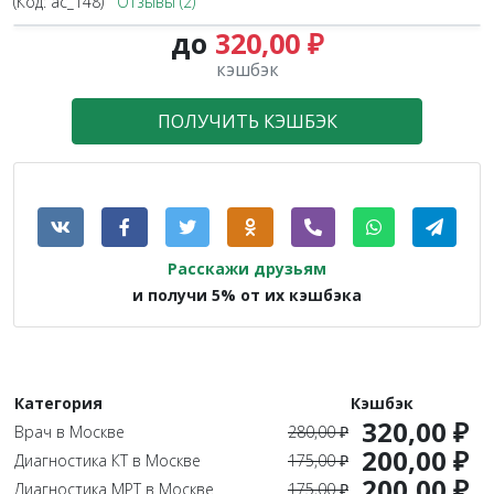
(Код:
ac_148
)
Отзывы (2)
до
320,00 ₽
1.1X
кэшбэк
ПОЛУЧИТЬ КЭШБЭК
Расскажи друзьям
и получи 5% от их кэшбэка
Категория
Кэшбэк
320,00 ₽
Врач в Москве
280,00 ₽
200,00 ₽
Диагностика КТ в Москве
175,00 ₽
200,00 ₽
Диагностика МРТ в Москве
175,00 ₽