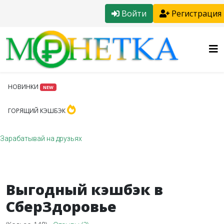
Войти
Регистрация
НОВИНКИ
NEW
ГОРЯЩИЙ КЭШБЭК
Зарабатывай на друзьях
Выгодный кэшбэк в
СберЗдоровье