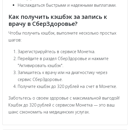
Наслаждаться быстрыми и надежными выплатами.
Как получить кэшбэк за запись к
врачу в СберЗдоровье?
Чтобы получить кэшбэк, выполните несколько простых
шагов:
Зарегистрируйтесь в сервисе Монетка.
Перейдите в раздел СберЗдоровье и нажмите
"Активировать кэшбэк".
Запишитесь к врачу или на диагностику через
сервис СберЗдоровье.
Получите кэшбэк до 320 рублей на счет в Монетке.
Заботьтесь о своем здоровье с максимальной выгодой!
Кэшбэк до 320 рублей с сервисом Монетка — это ваш
шанс сэкономить на медицинских услугах.