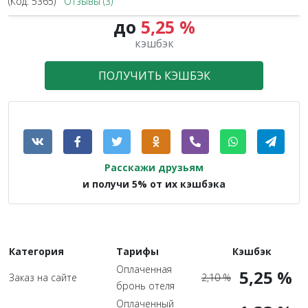
(Код:
5365
)
Отзывы (3)
до
5,25 %
2.5X
кэшбэк
ПОЛУЧИТЬ КЭШБЭК
Расскажи друзьям
и получи 5% от их кэшбэка
Категория
Тарифы
Кэшбэк
Оплаченная
5,25 %
Заказ на сайте
2,10 %
бронь отеля
Оплаченный