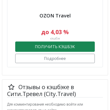
OZON Travel
до 4,03 %
кэшбэк
ПОЛУЧИТЬ КЭШБЭК
Подробнее
Отзывы о кэшбэке в
Сити.Тревел (City.Travel)
Для комментирования необходимо войти или