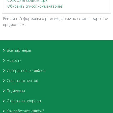
Сообщить модератору
Обновить список комментариев
Реклама. Информация о рекламодателе по ссылке в карточке
предложения.
Все партнеры
Новости
Интересное о кэшбэке
Советы экспертов
Поддержка
Ответы на вопросы
Как работает кэшбэк?