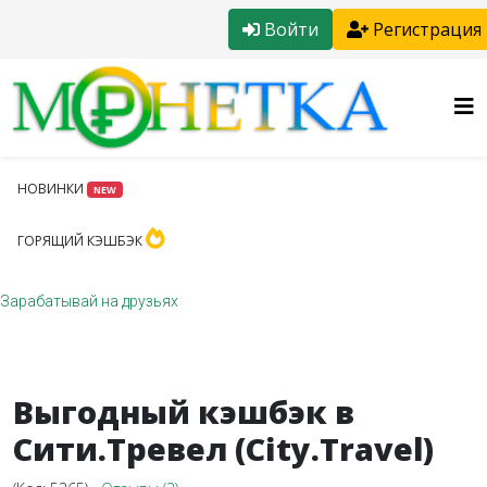
Войти
Регистрация
НОВИНКИ
NEW
ГОРЯЩИЙ КЭШБЭК
Зарабатывай на друзьях
Выгодный кэшбэк в
Сити.Тревел (City.Travel)