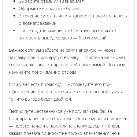
Выберите отель или авиабилет
Оформите и оплатите бронь
В течение суток в личном кабинете появится запись
о вознаграждении
После подтверждения от City.Travel вы сможете
запросить вывод средств — без комиссий
Важно:
если вы зайдёте на сайт напрямую — через
закладку, поиск или другую вкладку, — система не сможет
связать ваш заказ с партнёрской программой. Поэтому
начинайте поиск именно отсюда.
Если у вас есть промокод — используйте его при
оформлении. Кэшбэк рассчитается от итоговой суммы,
так что выгода будет двойной.
Тысячи путешественников уже получали кэшбэк за
бронирования через City.Travel. Они не меняли привычек
— просто начали с нажатия на кнопку здесь. И теперь
каждая поездка приносит не только впечатления, но и