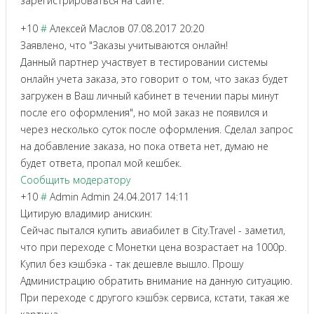
зарегистрироваться на сайте.
+10
#
Алексей Маслов
07.08.2017 20:20
Заявлено, что "Заказы учитываются онлайн!
Данный партнер участвует в тестировании системы
онлайн учета заказа, это говорит о том, что заказ будет
загружен в Ваш личный кабинет в течении пары минут
после его оформления", но мой заказ не появился и
через несколько суток после оформления. Сделал запрос
на добавление заказа, но пока ответа нет, думаю не
будет ответа, пропал мой кешбек.
Сообщить модератору
+10
#
Admin Admin
24.04.2017 14:11
Цитирую владимир анискин:
Сейчас пытался купить авиабилет в City.Travel - заметил,
что при переходе с Монетки цена возрастает на 1000р.
Купил без кэшбэка - так дешевле вышло. Прошу
Администрацию обратить внимание на данную ситуацию.
При переходе с другого кэшбэк сервиса, кстати, такая же