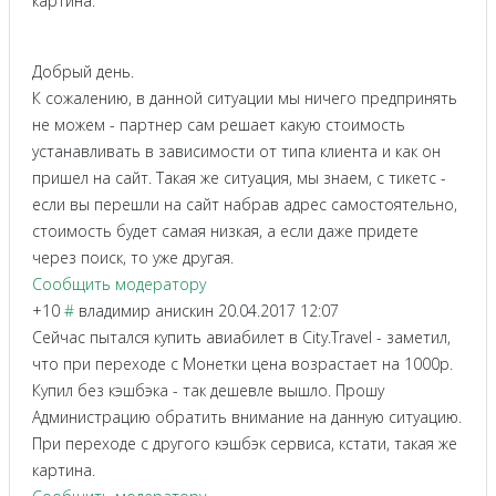
картина.
Добрый день.
К сожалению, в данной ситуации мы ничего предпринять
не можем - партнер сам решает какую стоимость
устанавливать в зависимости от типа клиента и как он
пришел на сайт. Такая же ситуация, мы знаем, с тикетс -
если вы перешли на сайт набрав адрес самостоятельно,
стоимость будет самая низкая, а если даже придете
через поиск, то уже другая.
Сообщить модератору
+10
#
владимир анискин
20.04.2017 12:07
Сейчас пытался купить авиабилет в City.Travel - заметил,
что при переходе с Монетки цена возрастает на 1000р.
Купил без кэшбэка - так дешевле вышло. Прошу
Администрацию обратить внимание на данную ситуацию.
При переходе с другого кэшбэк сервиса, кстати, такая же
картина.