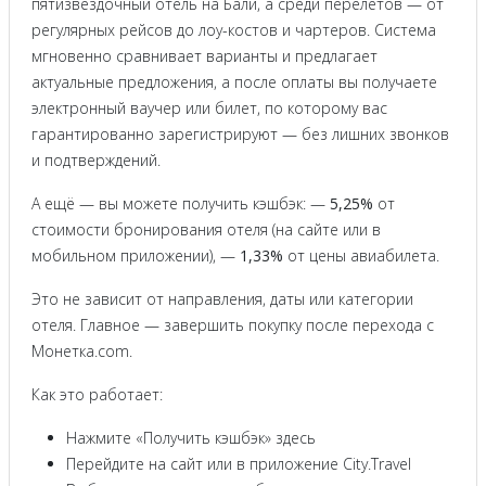
пятизвёздочный отель на Бали, а среди перелётов — от
регулярных рейсов до лоу-костов и чартеров. Система
мгновенно сравнивает варианты и предлагает
актуальные предложения, а после оплаты вы получаете
электронный ваучер или билет, по которому вас
гарантированно зарегистрируют — без лишних звонков
и подтверждений.
А ещё — вы можете получить кэшбэк: —
5,25%
от
стоимости бронирования отеля (на сайте или в
мобильном приложении), —
1,33%
от цены авиабилета.
Это не зависит от направления, даты или категории
отеля. Главное — завершить покупку после перехода с
Монетка.com.
Как это работает:
Нажмите «Получить кэшбэк» здесь
Перейдите на сайт или в приложение City.Travel