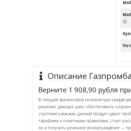
Мо
Моб
Ку
Пот
Описание Газпромба
Верните 1 908,90 рубля пр
В текущей финансовой конъюнктуре каждая д
решение, дающее шанс обеспечивать сохранно
строгими рамками, данный продукт дарит сво
тарифами и понятными правилами, стоит расс
но и получить реальное вознаграждение — пр