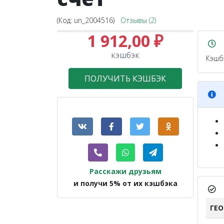
(Код:
un_2004516
)
Отзывы (2)
1 912,00 ₽
кэшбэк
Кэшб
ПОЛУЧИТЬ КЭШБЭК
Расскажи друзьям
и получи 5% от их кэшбэка
ГЕ