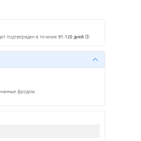
дет подтвержден в течение
91-120 дней
изнанные фродом.