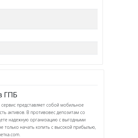
в ГПБ
 сервис представляет собой мобильное
сть активов. В противовес депозитам со
ищете надежную организацию с выгодными
е только начать копить с высокой прибылью,
етка.com.