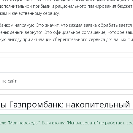
 дополнительной прибыли и рационального планирования бюджет
кам и качественному сервису.
анком напрямую. Это значит, что каждая заявка обрабатывается
ены: деньги вернутся. Это официальное соглашение, которое защ
ную выгоду при активации сберегательного сервиса для ваших фи
и
на сайт
ы Газпромбанк: накопительный 
ле "Мои переходы". Если кнопка "Использовать" не работает, со