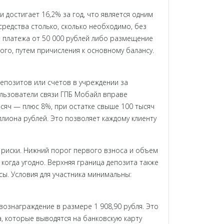
достигает 16,2% за год, что является одним
редства столько, сколько необходимо, без
о платежа от 50 000 рублей либо размещение
ого, путем причисления к основному балансу.
епозитов или счетов в учреждении за
ользователи связи ГПБ Мобайл вправе
ысяч — плюс 8%, при остатке свыше 100 тысяч
лиона рублей. Это позволяет каждому клиенту
 риски. Нижний порог первого взноса и объем
огда угодно. Верхняя граница депозита также
ы. Условия для участника минимальны:
ознаграждение в размере 1 908,90 рубля. Это
а, которые выводятся на банковскую карту