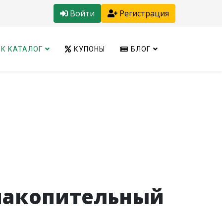
Войти
Регистрация
К КАТАЛОГ
КУПОНЫ
БЛОГ
 накопительный