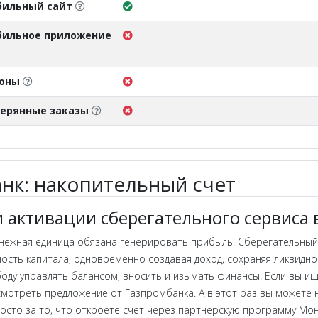
бильный сайт
ильное приложение
поны
ерянные заказы
нк: накопительный счет
и активации сберегательного сервиса 
енежная единица обязана генерировать прибыль. Сберегательный
сть капитала, одновременно создавая доход, сохраняя ликвидно
боду управлять балансом, вносить и изымать финансы. Если вы 
мотреть предложение от Газпромбанка. А в этот раз вы можете н
осто за то, что откроете счет через партнерскую программу Мон