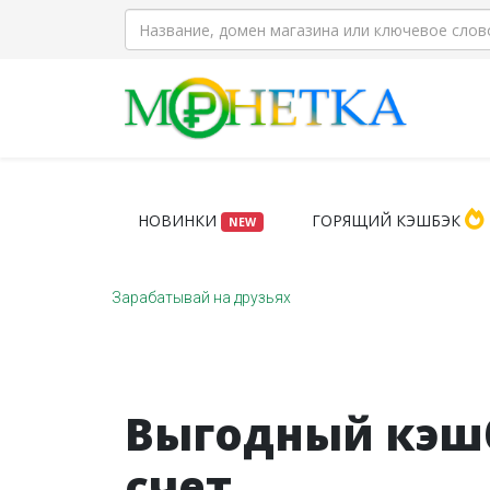
НОВИНКИ
ГОРЯЩИЙ КЭШБЭК
NEW
Зарабатывай на друзьях
Выгодный кэшб
счет