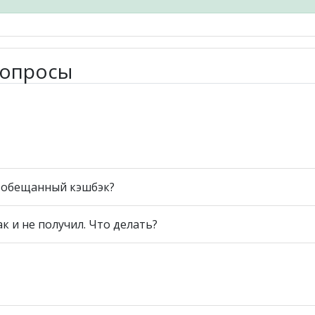
вопросы
ь обещанный кэшбэк?
ак и не получил. Что делать?