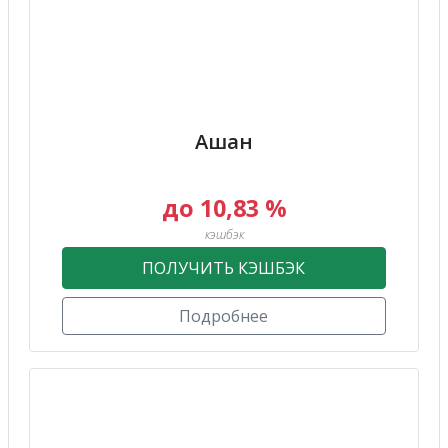
Ашан
до 10,83 %
кэшбэк
ПОЛУЧИТЬ КЭШБЭК
Подробнее