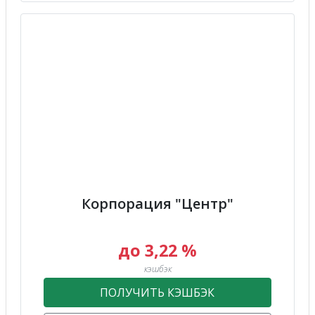
Корпорация "Центр"
до 3,22 %
кэшбэк
ПОЛУЧИТЬ КЭШБЭК