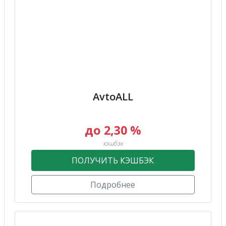
AvtoALL
до 2,30 %
кэшбэк
ПОЛУЧИТЬ КЭШБЭК
Подробнее