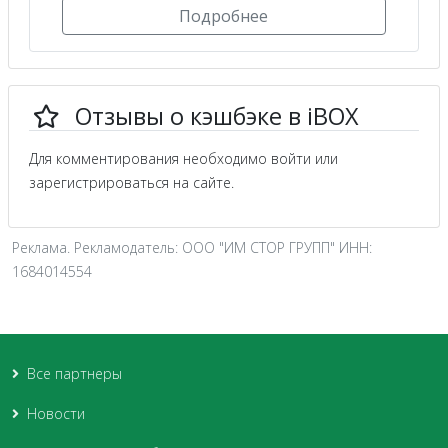
Подробнее
Отзывы о кэшбэке в iBOX
Для комментирования необходимо войти или
зарегистрироваться на сайте.
Реклама. Рекламодатель: ООО "ИМ СТОР ГРУПП" ИНН:
1684014554
Все партнеры
Новости