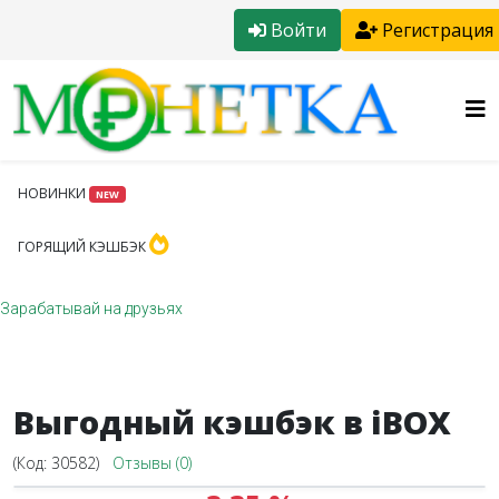
Войти
Регистрация
НОВИНКИ
NEW
ГОРЯЩИЙ КЭШБЭК
Зарабатывай на друзьях
Выгодный кэшбэк в iBOX
(Код:
30582
)
Отзывы (0)