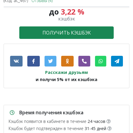
(Код:
ac_467
)
Отзывы (4)
до
3,22 %
1.3X
кэшбэк
ПОЛУЧИТЬ КЭШБЭК
Расскажи друзьям
и получи 5% от их кэшбэка
Время получения кэшбэка
Кэшбэк появится в кабинете в течение
24 часов
Кэшбэк будет подтвержден в течение
31-45 дней