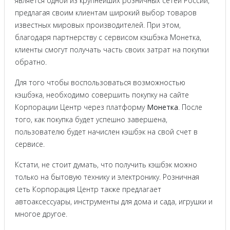
является одной из крупнейших розничных сетей России,
предлагая своим клиентам широкий выбор товаров
известных мировых производителей. При этом,
благодаря партнерству с сервисом кэшбэка Монетка,
клиенты смогут получать часть своих затрат на покупки
обратно.
Для того чтобы воспользоваться возможностью
кэшбэка, необходимо совершить покупку на сайте
Корпорации Центр через платформу
Монетка
. После
того, как покупка будет успешно завершена,
пользователю будет начислен кэшбэк на свой счет в
сервисе.
Кстати, не стоит думать, что получить кэшбэк можно
только на бытовую технику и электронику. Розничная
сеть Корпорация Центр также предлагает
автоаксессуары, инструменты для дома и сада, игрушки и
многое другое.