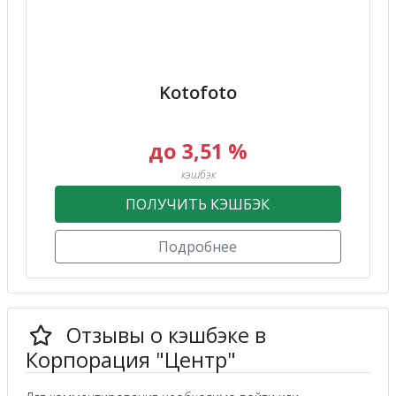
Kotofoto
до 3,51 %
кэшбэк
ПОЛУЧИТЬ КЭШБЭК
Подробнее
Отзывы о кэшбэке в
Корпорация "Центр"