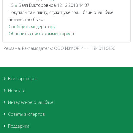
+5
#
Валя Викторовноа
12.12.2018 14:37
Покупали там плиту, служит уже год.... блин о кэшбэке
неизвестно было.
Сообщить модератору
Обновить список комментариев
Реклама. Рекламодатель: ООО ИЖКОР ИНН: 1840116450
Все партнеры
Новости
Интересное о кэшбэке
Советы экспертов
Поддержка