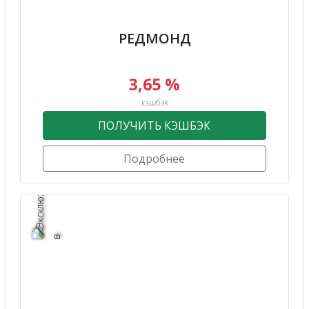
РЕДМОНД
3,65 %
кэшбэк
ПОЛУЧИТЬ КЭШБЭК
Подробнее