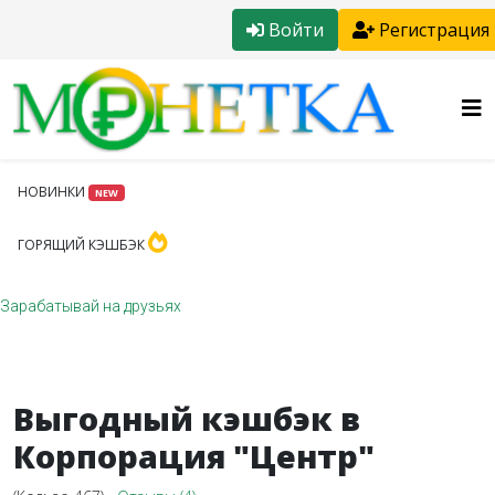
Войти
Регистрация
НОВИНКИ
NEW
ГОРЯЩИЙ КЭШБЭК
Зарабатывай на друзьях
Выгодный кэшбэк в
Корпорация "Центр"