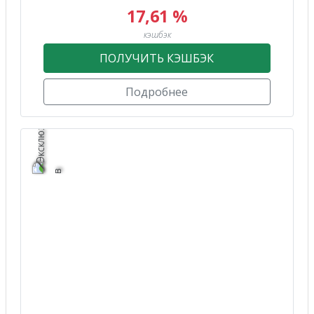
17,61 %
кэшбэк
ПОЛУЧИТЬ КЭШБЭК
Подробнее