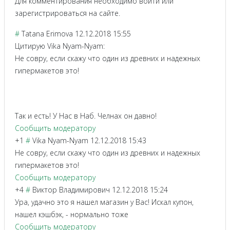
Для комментирования необходимо войти или
зарегистрироваться на сайте.
#
Tatana Erimova
12.12.2018 15:55
Цитирую Vika Nyam-Nyam:
Не совру, если скажу что один из древних и надежных
гипермакетов это!
Так и есть! У Нас в Наб. Челнах он давно!
Сообщить модератору
+1
#
Vika Nyam-Nyam
12.12.2018 15:43
Не совру, если скажу что один из древних и надежных
гипермакетов это!
Сообщить модератору
+4
#
Виктор Владимирович
12.12.2018 15:24
Ура, удачно это я нашел магазин у Вас! Искал купон,
нашел кэшбэк, - нормально тоже
Сообщить модератору