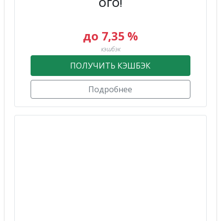
ОГО!
до 7,35 %
кэшбэк
ПОЛУЧИТЬ КЭШБЭК
Подробнее