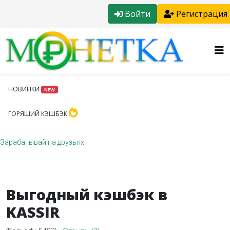
Войти
Регистрация
НОВИНКИ
NEW
ГОРЯЩИЙ КЭШБЭК
Зарабатывай на друзьях
Выгодный кэшбэк в
KASSIR