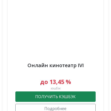
Онлайн кинотеатр IVI
до 13,45 %
кэшбэк
ПОЛУЧИТЬ КЭШБЭК
Подробнее