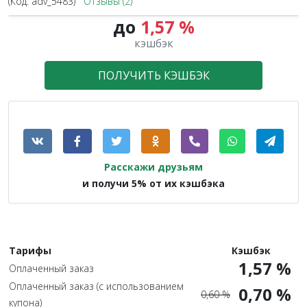
(Код:
adv_5483
)
Отзывы (2)
до
1,57 %
кэшбэк
ПОЛУЧИТЬ КЭШБЭК
Расскажи друзьям
и получи 5% от их кэшбэка
Тарифы
Кэшбэк
1,57 %
Оплаченный заказ
Оплаченный заказ (с использованием
0,70 %
0,60 %
купона)