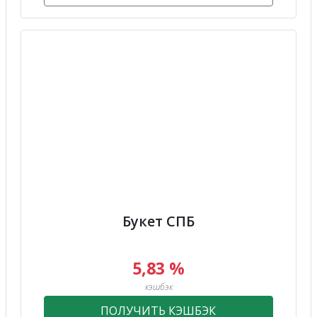
Букет СПБ
5,83 %
кэшбэк
ПОЛУЧИТЬ КЭШБЭК