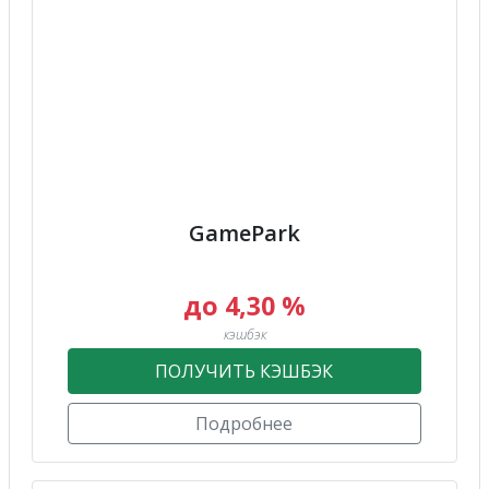
GamePark
до 4,30 %
кэшбэк
ПОЛУЧИТЬ КЭШБЭК
Подробнее