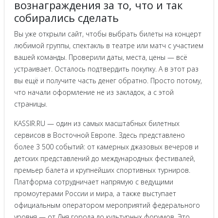
вознаграждения за то, что и так
собирались сделать
Вы уже открыли сайт, чтобы выбрать билеты на концерт
любимой группы, спектакль в театре или матч с участием
вашей команды. Проверили даты, места, цены — всё
устраивает. Осталось подтвердить покупку. А в этот раз
вы ещё и получите часть денег обратно. Просто потому,
что начали оформление не из закладок, а с этой
страницы.
KASSIR.RU — один из самых масштабных билетных
сервисов в Восточной Европе. Здесь представлено
более 3 500 событий: от камерных джазовых вечеров и
детских представлений до международных фестивалей,
премьер балета и крупнейших спортивных турниров.
Платформа сотрудничает напрямую с ведущими
промоутерами России и мира, а также выступает
официальным оператором мероприятий федерального
уровня — от Дня города до культурных форумов. Это