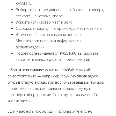
KASSIR.RU
Выберите интересующее вас событие — концерт,
спектакль, выставка, спорт
Укажите количество мест и зону
Оформите покупку — с промокодом или без него
В течение 24 часов в вашем профиле на
Монетка.com появится информация о
вознаграждении
После подтверждения от KASSIR.RU вы сможете
запросить вывод средств — без комиссий
Обратите внимание:
если вы перейдёте на сайт
самостоятельно — например, вручную введя адрес,
открыв старую вкладку или воспользовавшись поиском,
— система не сможет привязать вашу покупку к
партнёрской программе. Поэтому всегда начинайте с
кнопки здесь.
Если у вас есть промокод — используйте его, но