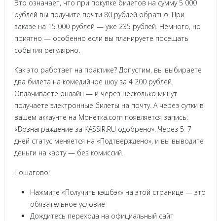
Это означает, что при покупке билетов на сумму 5 000
рублей вы получите почти 80 рублей обратно. При
заказе на 15 000 рублей — уже 235 рублей. Немного, но
приятно — особенно если вы планируете посещать
события регулярно.
Как это работает на практике? Допустим, вы выбираете
два билета на комедийное шоу за 4 200 рублей.
Оплачиваете онлайн — и через несколько минут
получаете электронные билеты на почту. А через сутки в
вашем аккаунте на Монетка.com появляется запись:
«Вознаграждение за KASSIR.RU одобрено». Через 5–7
дней статус меняется на «Подтверждено», и вы выводите
деньги на карту — без комиссий.
Пошагово:
Нажмите «Получить кэшбэк» на этой странице — это
обязательное условие
Дождитесь перехода на официальный сайт