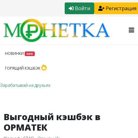
Войти
Регистрация
НОВИНКИ
NEW
ГОРЯЩИЙ КЭШБЭК
Зарабатывай на друзьях
Выгодный кэшбэк в
ОРМАТЕК