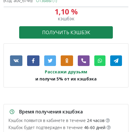
(Код:
adv_6746
)
Отзывы (1)
1,10 %
1.1X
кэшбэк
ПОЛУЧИТЬ КЭШБЭК
Расскажи друзьям
и получи 5% от их кэшбэка
Время получения кэшбэка
Кэшбэк появится в кабинете в течение
24 часов
Кэшбэк будет подтвержден в течение
46-60 дней