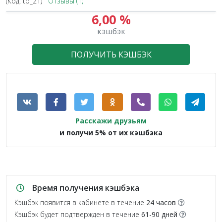
(Код:
tp_21
)
Отзывы (1)
6,00 %
кэшбэк
ПОЛУЧИТЬ КЭШБЭК
Расскажи друзьям
и получи 5% от их кэшбэка
Время получения кэшбэка
Кэшбэк появится в кабинете в течение
24 часов
Кэшбэк будет подтвержден в течение
61-90 дней