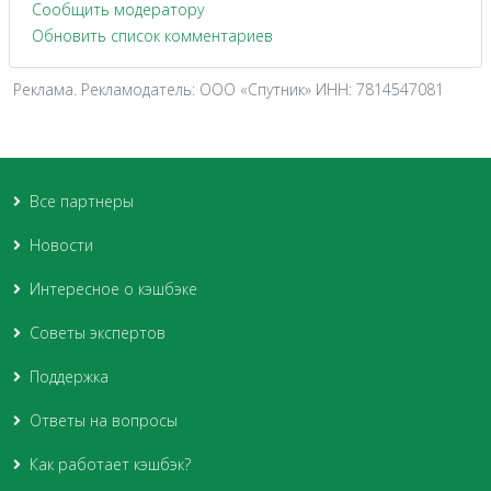
Сообщить модератору
Обновить список комментариев
Реклама. Рекламодатель: ООО «Спутник» ИНН: 7814547081
Все партнеры
Новости
Интересное о кэшбэке
Советы экспертов
Поддержка
Ответы на вопросы
Как работает кэшбэк?