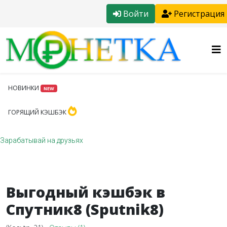
Войти
Регистрация
НОВИНКИ
NEW
ГОРЯЩИЙ КЭШБЭК
Зарабатывай на друзьях
Выгодный кэшбэк в
Спутник8 (Sputnik8)