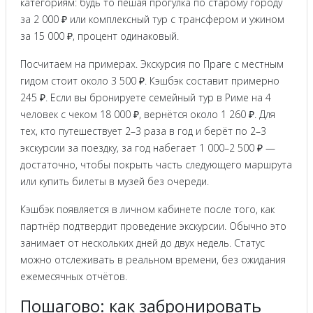
категориям: будь то пешая прогулка по старому городу
за 2 000 ₽ или комплексный тур с трансфером и ужином
за 15 000 ₽, процент одинаковый.
Посчитаем на примерах. Экскурсия по Праге с местным
гидом стоит около 3 500 ₽. Кэшбэк составит примерно
245 ₽. Если вы бронируете семейный тур в Риме на 4
человек с чеком 18 000 ₽, вернётся около 1 260 ₽. Для
тех, кто путешествует 2–3 раза в год и берёт по 2–3
экскурсии за поездку, за год набегает 1 000–2 500 ₽ —
достаточно, чтобы покрыть часть следующего маршрута
или купить билеты в музей без очереди.
Кэшбэк появляется в личном кабинете после того, как
партнёр подтвердит проведение экскурсии. Обычно это
занимает от нескольких дней до двух недель. Статус
можно отслеживать в реальном времени, без ожидания
ежемесячных отчётов.
Пошагово: как забронировать