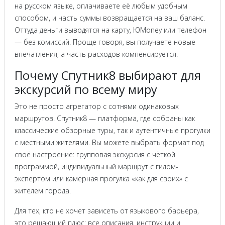
на русском языке, оплачиваете её любым удобным
способом, и часть суммы возвращается на ваш баланс.
Оттуда деньги выводятся на карту, ЮMoney или телефон
— без комиссий. Проще говоря, вы получаете новые
впечатления, а часть расходов компенсируется.
Почему Спутник8 выбирают для
экскурсий по всему миру
Это не просто агрегатор с сотнями одинаковых
маршрутов. Спутник8 — платформа, где собраны как
классические обзорные туры, так и аутентичные прогулки
с местными жителями. Вы можете выбрать формат под
своё настроение: групповая экскурсия с чёткой
программой, индивидуальный маршрут с гидом-
экспертом или камерная прогулка «как для своих» с
жителем города.
Для тех, кто не хочет зависеть от языкового барьера,
это решающий плюс: все описания, инструкции и