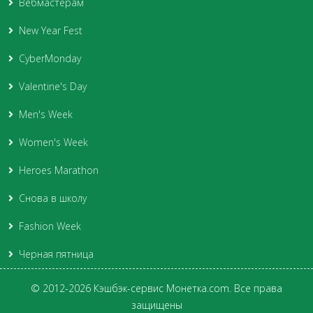
Вебмастерам
New Year Fest
CyberMonday
Valentine's Day
Men's Week
Women's Week
Heroes Marathon
Снова в школу
Fashion Week
Черная пятница
© 2012-2026 Кэшбэк-сервис Монетка.com. Все права
защищены