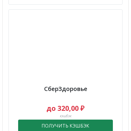
СберЗдоровье
до 320,00 ₽
кэшбэк
ПОЛУЧИТЬ КЭШБЭК