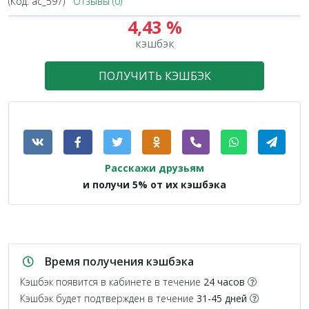
(Код:
ac_597
)
Отзывы (0)
4,43 %
кэшбэк
ПОЛУЧИТЬ КЭШБЭК
Расскажи друзьям
и получи 5% от их кэшбэка
Время получения кэшбэка
Кэшбэк появится в кабинете в течение
24 часов
Кэшбэк будет подтвержден в течение
31-45 дней