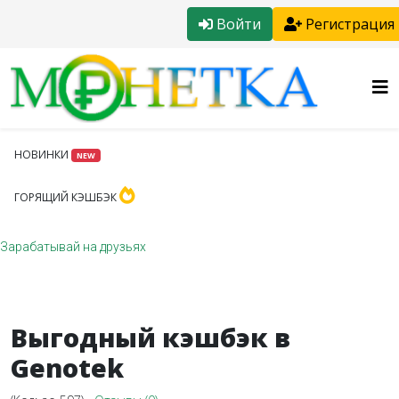
Войти
Регистрация
НОВИНКИ
NEW
ГОРЯЩИЙ КЭШБЭК
Зарабатывай на друзьях
Выгодный кэшбэк в
Genotek