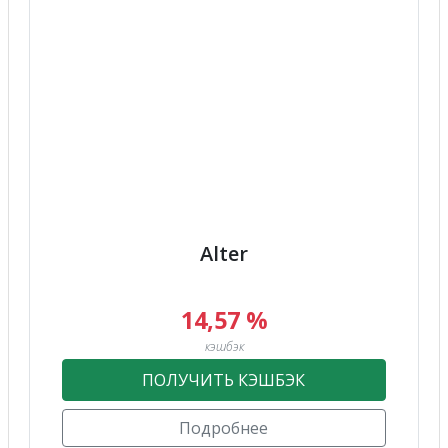
Alter
14,57 %
кэшбэк
ПОЛУЧИТЬ КЭШБЭК
Подробнее