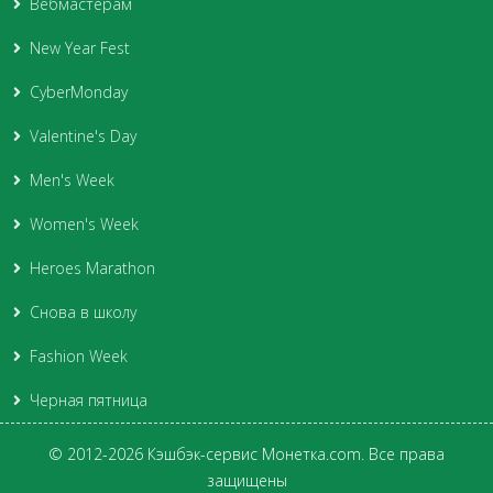
Вебмастерам
New Year Fest
CyberMonday
Valentine's Day
Men's Week
Women's Week
Heroes Marathon
Снова в школу
Fashion Week
Черная пятница
© 2012-2026 Кэшбэк-сервис Монетка.com. Все права
защищены