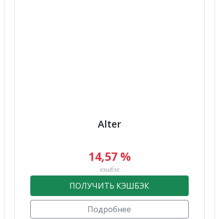
Alter
14,57 %
кэшбэк
ПОЛУЧИТЬ КЭШБЭК
Подробнее