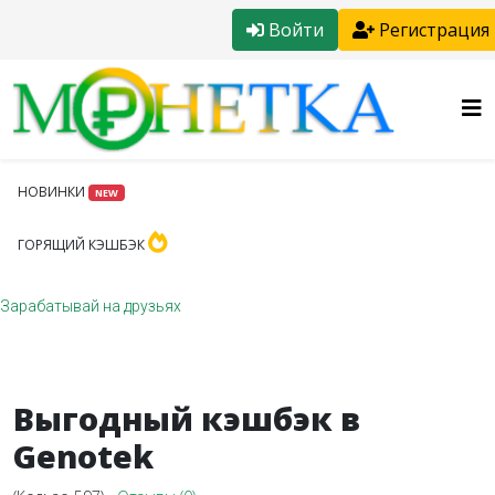
Войти
Регистрация
НОВИНКИ
NEW
ГОРЯЩИЙ КЭШБЭК
Зарабатывай на друзьях
Выгодный кэшбэк в
Genotek