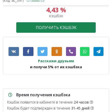
(Код:
ac_597
)
Отзывы (0)
4,43 %
кэшбэк
ПОЛУЧИТЬ КЭШБЭК
Расскажи друзьям
и получи 5% от их кэшбэка
Время получения кэшбэка
Кэшбэк появится в кабинете в течение
24 часов
Кэшбэк будет подтвержден в течение
31-45 дней