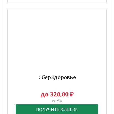
СберЗдоровье
до 320,00 ₽
кэшбэк
ПОЛУЧИТЬ КЭШБЭК