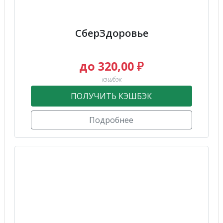
СберЗдоровье
до 320,00 ₽
кэшбэк
ПОЛУЧИТЬ КЭШБЭК
Подробнее