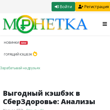
Войти
Регистрация
НОВИНКИ
NEW
ГОРЯЩИЙ КЭШБЭК
Зарабатывай на друзьях
Выгодный кэшбэк в
СберЗдоровье: Анализы