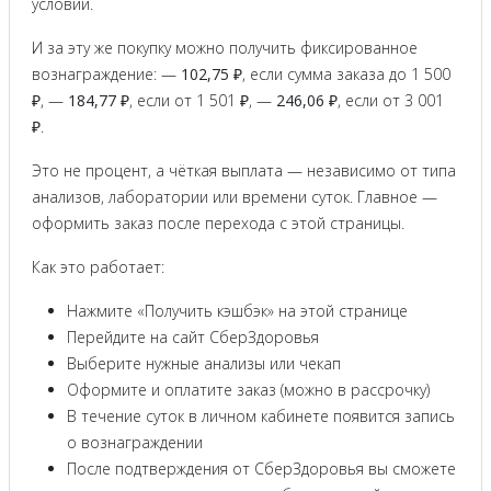
условий.
И за эту же покупку можно получить фиксированное
вознаграждение: —
102,75 ₽
, если сумма заказа до 1 500
₽, —
184,77 ₽
, если от 1 501 ₽, —
246,06 ₽
, если от 3 001
₽.
Это не процент, а чёткая выплата — независимо от типа
анализов, лаборатории или времени суток. Главное —
оформить заказ после перехода с этой страницы.
Как это работает:
Нажмите «Получить кэшбэк» на этой странице
Перейдите на сайт СберЗдоровья
Выберите нужные анализы или чекап
Оформите и оплатите заказ (можно в рассрочку)
В течение суток в личном кабинете появится запись
о вознаграждении
После подтверждения от СберЗдоровья вы сможете