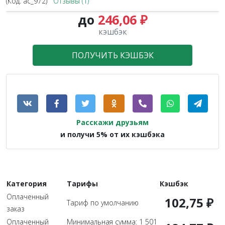
(Код:
ac_972
)
Отзывы (1)
до
246,06 ₽
кэшбэк
ПОЛУЧИТЬ КЭШБЭК
Расскажи друзьям
и получи 5% от их кэшбэка
Категория
Тарифы
Кэшбэк
Оплаченный
102,75 ₽
Тариф по умолчанию
заказ
Оплаченный
Минимальная сумма: 1 501