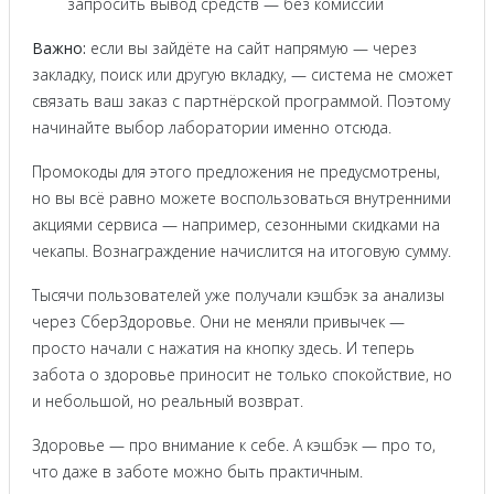
запросить вывод средств — без комиссий
Важно:
если вы зайдёте на сайт напрямую — через
закладку, поиск или другую вкладку, — система не сможет
связать ваш заказ с партнёрской программой. Поэтому
начинайте выбор лаборатории именно отсюда.
Промокоды для этого предложения не предусмотрены,
но вы всё равно можете воспользоваться внутренними
акциями сервиса — например, сезонными скидками на
чекапы. Вознаграждение начислится на итоговую сумму.
Тысячи пользователей уже получали кэшбэк за анализы
через СберЗдоровье. Они не меняли привычек —
просто начали с нажатия на кнопку здесь. И теперь
забота о здоровье приносит не только спокойствие, но
и небольшой, но реальный возврат.
Здоровье — про внимание к себе. А кэшбэк — про то,
что даже в заботе можно быть практичным.