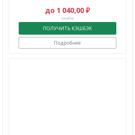
до 1 040,00 ₽
кэшбэк
ПОЛУЧИТЬ КЭШБЭК
Подробнее