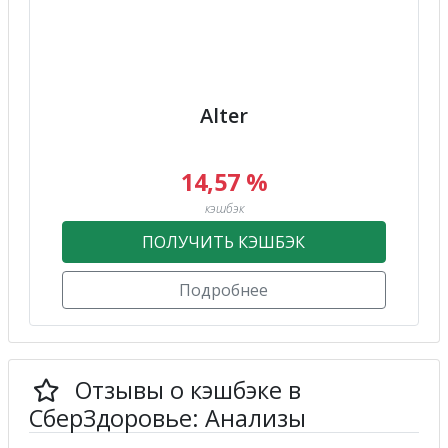
Alter
14,57 %
кэшбэк
ПОЛУЧИТЬ КЭШБЭК
Подробнее
Отзывы о кэшбэке в
СберЗдоровье: Анализы